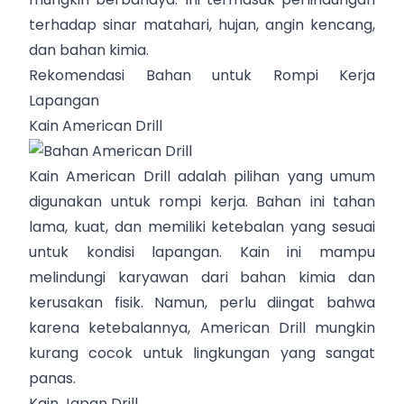
terhadap sinar matahari, hujan, angin kencang,
dan bahan kimia.
Rekomendasi Bahan untuk Rompi Kerja
Lapangan
Kain American Drill
Kain American Drill adalah pilihan yang umum
digunakan untuk rompi kerja. Bahan ini tahan
lama, kuat, dan memiliki ketebalan yang sesuai
untuk kondisi lapangan. Kain ini mampu
melindungi karyawan dari bahan kimia dan
kerusakan fisik. Namun, perlu diingat bahwa
karena ketebalannya, American Drill mungkin
kurang cocok untuk lingkungan yang sangat
panas.
Kain Japan Drill