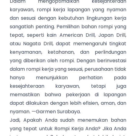
Dalam mengoptimalkan kesejahteraan
karyawan, rompi kerja lapangan yang nyaman
dan sesuai dengan kebutuhan lingkungan kerja
sangatlah penting. Pemilihan bahan rompi yang
tepat, seperti kain American Drill, Japan Drill,
atau Nagata Drill, dapat memengaruhi tingkat
kenyamanan, ketahanan, dan perlindungan
yang diberikan oleh rompi. Dengan berinvestasi
dalam rompi kerja yang sesuai, perusahaan tidak
hanya menunjukkan perhatian pada
kesejahteraan karyawan, tetapi juga
memastikan bahwa pekerjaan di lapangan
dapat dilakukan dengan lebih efisien, aman, dan
nyaman. —
Garmen Surabaya
.
Jadi, Apakah Anda sudah menemukan bahan
yang tepat untuk Rompi Kerja Anda? Jika Anda