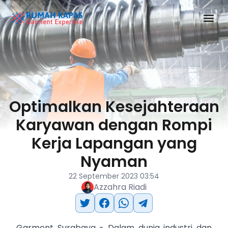
Optimalkan Kesejahteraan
Karyawan dengan Rompi
Kerja Lapangan yang
Nyaman
22 September 2023 03:54
Azzahra Riadi
Garment Surabaya - Dalam dunia industri dan