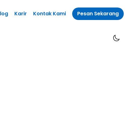
log
Karir
Kontak Kami
Pesan Sekarang