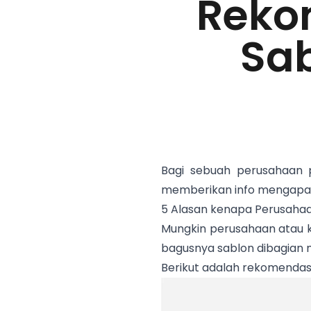
Reko
Sa
Bagi sebuah perusahaan 
memberikan info mengapa d
5 Alasan kenapa Perusah
Mungkin perusahaan atau k
bagusnya sablon dibagian
Berikut adalah rekomenda