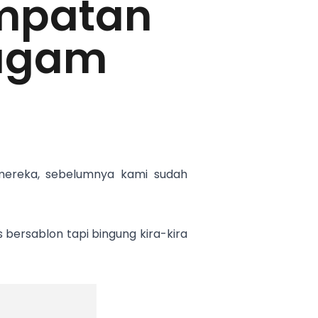
mpatan
ragam
mereka, sebelumnya kami sudah
bersablon tapi bingung kira-kira