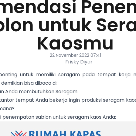
mendasi Pene
blon untuk Se
Kaosmu
22 November 2022 07:41
Frisky Diyar
penting untuk memiliki seragam pada tempat kerja 
emikian bisa dibaca di:
aan Anda membutuhkan Seragam
antor tempat Anda bekerja ingin produksi seragam kaos 
 mana?
si penempatan sablon untuk seragam kaos Anda: