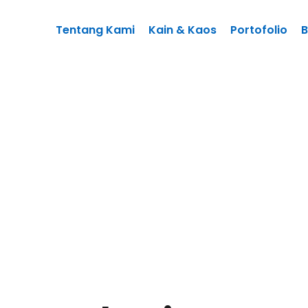
Tentang Kami
Kain & Kaos
Portofolio
B