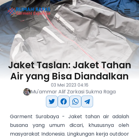
Jaket Taslan: Jaket Tahan
Air yang Bisa Diandalkan
03 Mei 2023 04:16
Mu'ammar Alif Zarkasi Sukma Raga
Garment Surabaya
- Jaket tahan air adalah
busana yang umum dicari, khususnya oleh
masyarakat Indonesia. Lingkungan kerja outdoor